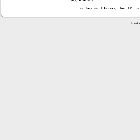
afgeschreven.
Je bestelling wordt bezorgd door TNT po
© Copyr